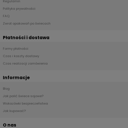
Regulamin
Polityka prywatności
FAQ
Zwrot opakowań po świecach
Płatności i dostawa
Formy płatności
Czas i koszty dostawy
Czas realizacji zamówienia
Informacje
Blog
Jak palić świece sojowe?
Wskazówki bezpieczeństwa
Jak kupować?
O nas