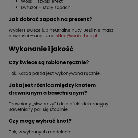
Wosk – szybki efekt
Dyfuzor – stały zapach
Jak dobrać zapach na prezent?
Wybierz świeże lub neutralne nuty. Jeśli nie masz
pewności – napisz na
sklep@winterbee.pl
.
Wykonanie i jakość
Czy świece są robione ręcznie?
Tak. Każda partia jest wykonywana ręcznie.
Jaka jest różnica między knotem
drewnianym a bawełnianym?
Drewniany „skwierczy” i daje efekt dekoracyjny.
Bawełniany pali się stabilnie.
Czy mogę wybrać knot?
Tak, w wybranych modelach.