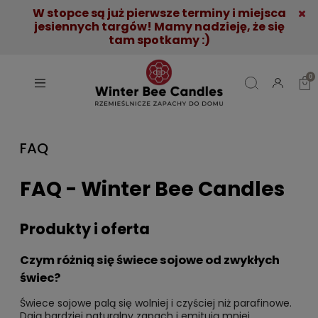
W stopce są już pierwsze terminy i miejsca
jesiennych targów! Mamy nadzieję, że się
tam spotkamy :)
FAQ
FAQ - Winter Bee Candles
Produkty i oferta
Czym różnią się świece sojowe od zwykłych
świec?
Świece sojowe palą się wolniej i czyściej niż parafinowe.
Dają bardziej naturalny zapach i emitują mniej