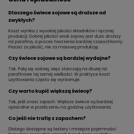
Dlaczego świece sojowe są droższe od
zwykłych?
Koszt wynika z wysokiej jakości składników i ręcznej
produkcji. Dobrej jakości wosk sojowy jest dużo droższy
niż parafina, a proces tworzenia bardziej czasochłonny.
Płacisz za jakość, nie za masową produkcję.
Czy świece sojowe są bardziej wydajne?
Tak. Palą się wolniej, więc starczają na dłużej niż
parafinowe tej samej wielkości. W praktyce koszt
użytkowania często się wyrównuje.
Czy warto kupić większą świecę?
Tak, jeśli znasz zapach. Większe świece są bardziej
opłacalne w przeliczeniu na godzinę użytkowania.
Co jeśli nie trafię z zapachem?
Dlatego dostępne są testery i mniejsze pojemności.