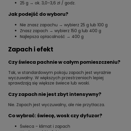
25 g → ok. 3,0–3,6 zł / godz.
Jak podejść do wyboru?
Nie znasz zapachu → wybierz 25 g lub 100 g
Znasz zapach → wybierz 150 g lub 400 g
Najlepsza opłacalność → 400 g
Zapach i efekt
Czy świeca pachnie w całym pomieszczeniu?
Tak, w standardowym pokoju zapach jest wyraźnie
wyczuwalny. W większych przestrzeniach lepiej
sprawdzają się większe świece lub woski.
Czy zapach nie jest zbyt intensywny?
Nie. Zapach jest wyczuwalny, ale nie przytłacza.
Co wybrać: świecę, wosk czy dyfuzor?
Świeca – klimat i zapach