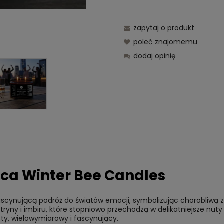
zapytaj o produkt
poleć znajomemu
dodaj opinię
eca Winter Bee Candles
fascynującą podróż do światów emocji, symbolizując chorobliwą 
ytryny i imbiru, które stopniowo przechodzą w delikatniejsze nuty
sty, wielowymiarowy i fascynujący.