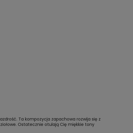
zazdrość. Ta kompozycja zapachowa rozwija się z
 ziołowe. Ostatecznie otulają Cię miękkie tony