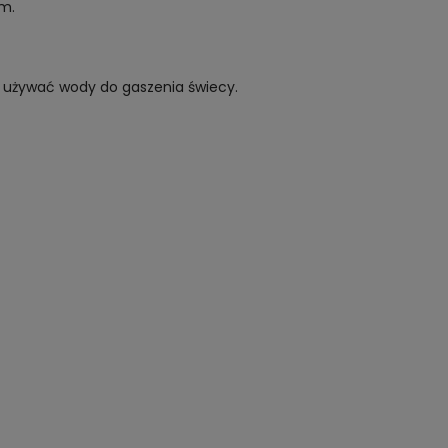
em.
ie używać wody do gaszenia świecy.