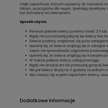
Olejki zapachowe, których używamy do tworzenia nasz
toksyn, są przyjazne dla vegan. Spełniają dyrektywy 
był testowany na zwierzętach.
Sposób użycia:
Pierwsze palenie świecy powinno trwać 2 h lub
Nigdy nie pozostawiaj palącej się świecy bez kon
Świece powinny znajdować się poza zasięgiem 
Upewnij się, że świece znajdują się w odstępi
ciepło nie spowodowało zagrożenia pożaroweg
Upewnij się, że świece znajdują się w bezpiec
W trakcie palenia świecy unikaj przeciągu.
Nigdy nie dotykaj ani nie przesuwaj gorącej świ
Nie pal świecy dłużej niż 4 godziny za jednym 
Aby cieszyć się w pełni zapachem świecy, usuw
Dodatkowe informacje