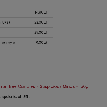
14,90 zł
a, UPS))
22,00 zł
25,00 zł
prosimy o
0,00 zł
ter Bee Candles - Suspicious Minds - 150g
 spalania: ok. 35h.