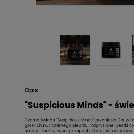
Opis
"Suspicious Minds" - świ
Czarna świeca "Suspicious Minds" przeniesie Cię w 
gorzkich nut czarnego pieprzu, rozgryzionej pestki c
ambry i mchu, tworząc zapach, który jest nieoczywi