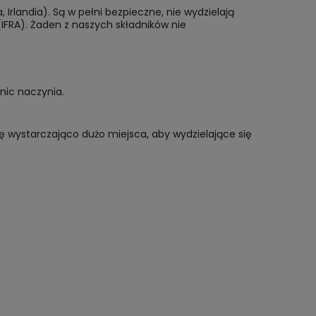
rlandia). Są w pełni bezpieczne, nie wydzielają
(IFRA). Żaden z naszych składników nie
nic naczynia.
ę wystarczająco dużo miejsca, aby wydzielające się