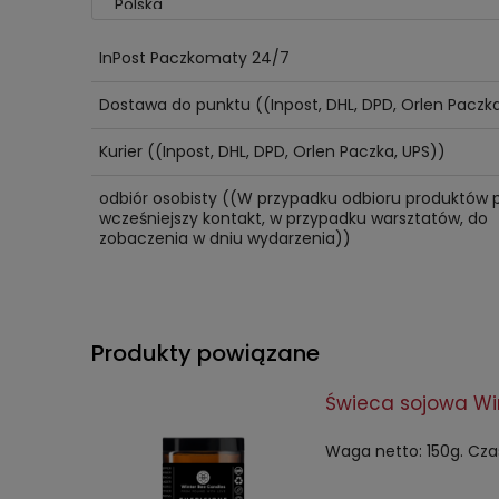
InPost Paczkomaty 24/7
Dostawa do punktu
((Inpost, DHL, DPD, Orlen Paczk
Kurier
((Inpost, DHL, DPD, Orlen Paczka, UPS))
odbiór osobisty
((W przypadku odbioru produktów 
wcześniejszy kontakt, w przypadku warsztatów, do
zobaczenia w dniu wydarzenia))
Produkty powiązane
Świeca sojowa Win
Waga netto: 150g. Czas