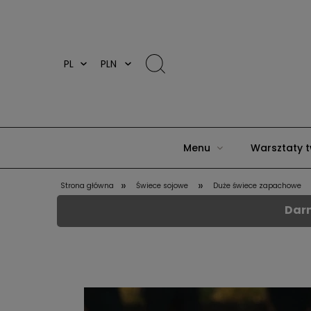
Menu
Warsztaty t
»
»
Strona główna
Świece sojowe
Duże świece zapachowe
Darm