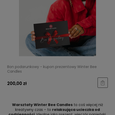
Bon podarunkowy - kupon prezentowy Winter Bee
Candles
200,00 zł
Warsztaty Winter Bee Candles
to coś więcej niż
kreatywny czas – to
relaksująca ucieczka od
codzienności
. Idealne jako prezent, wieczór panieński,