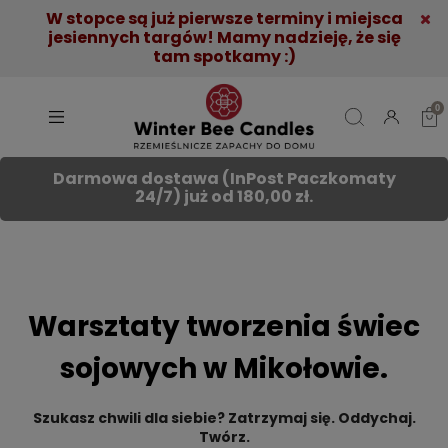
W stopce są już pierwsze terminy i miejsca
jesiennych targów! Mamy nadzieję, że się
tam spotkamy :)
Darmowa dostawa (InPost Paczkomaty
24/7) już od 180,00 zł.
Warsztaty tworzenia świec
sojowych w Mikołowie.
Szukasz chwili dla siebie? Zatrzymaj się. Oddychaj.
Twórz.