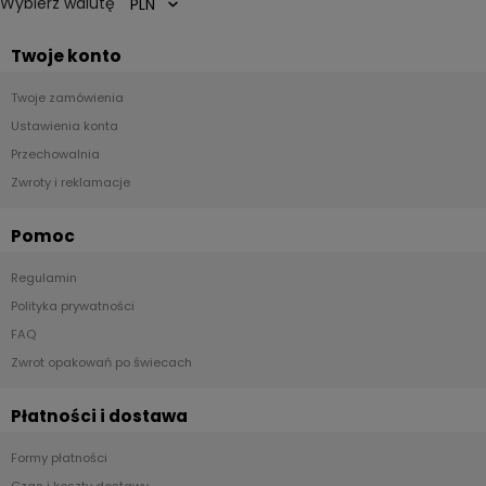
Wybierz walutę
Twoje konto
Twoje zamówienia
Ustawienia konta
Przechowalnia
Zwroty i reklamacje
Pomoc
Regulamin
Polityka prywatności
FAQ
Zwrot opakowań po świecach
Płatności i dostawa
Formy płatności