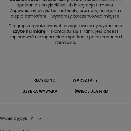
spotkanie z przyjaciółką lub integracja firmowa.
Zapewniamy wszystkie materiały, aromaty, narzędzia i
ciepłą atmosferę – wystarczy zarezerwować miejsce.
Dla grup zorganizowanych przygotowujemy wydarzenia
szyte na miarę
– skontaktuj się z nami, jeśli chcesz
zaplanować niezapomniane spotkanie pełne zapachu i
rzemiosła.
RECYKLING
WARSZTATY
SZYBKA WYSYŁKA
ŚWIECE DLA FIRM
Wybierz język