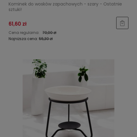
Kominek do wosków zapachowych - szary - Ostatnie
sztuki!
61,60 zł
Cena regularna:
70,00 zł
Najniższa cena:
55,30 zł