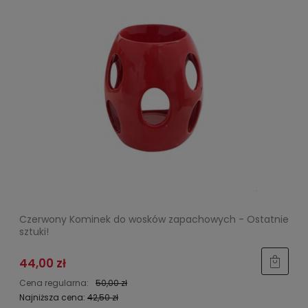
Czerwony Kominek do wosków zapachowych - Ostatnie
sztuki!
44,00 zł
Cena regularna:
50,00 zł
Najniższa cena:
42,50 zł