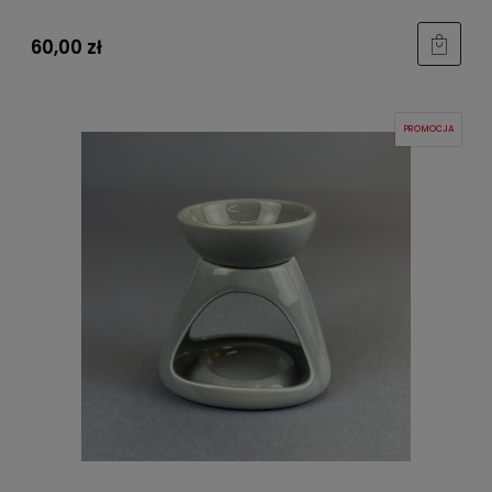
60,00 zł
PROMOCJA