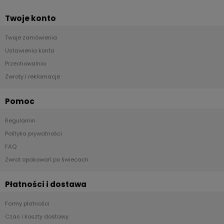
Twoje konto
Twoje zamówienia
Ustawienia konta
Przechowalnia
Zwroty i reklamacje
Pomoc
Regulamin
Polityka prywatności
FAQ
Zwrot opakowań po świecach
Płatności i dostawa
Formy płatności
Czas i koszty dostawy