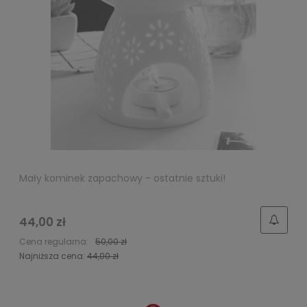
Mały kominek zapachowy - ostatnie sztuki!
44,00 zł
Cena regularna:
50,00 zł
Najniższa cena:
44,00 zł