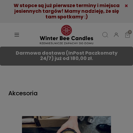
W stopce są już pierwsze terminy i miejsca
jesiennych targów! Mamy nadzieję, że się
tam spotkamy :)
Darmowa dostawa (InPost Paczkomaty
24/7) już od 180,00 zł.
Akcesoria