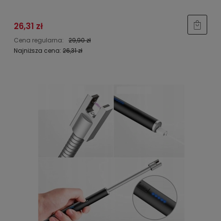
26,31 zł
Cena regularna:
29,90 zł
Najniższa cena:
26,31 zł