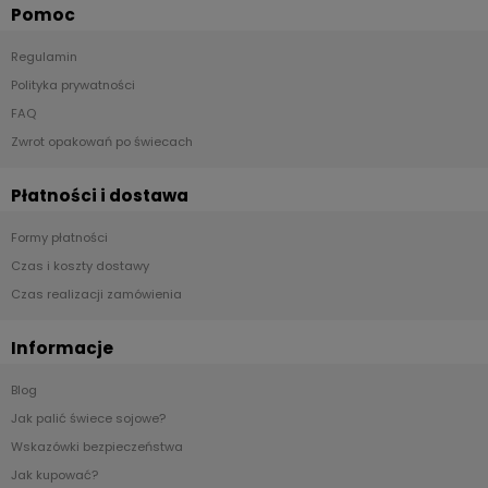
Pomoc
Regulamin
Polityka prywatności
FAQ
Zwrot opakowań po świecach
Płatności i dostawa
Formy płatności
Czas i koszty dostawy
Czas realizacji zamówienia
Informacje
Blog
Jak palić świece sojowe?
Wskazówki bezpieczeństwa
Jak kupować?