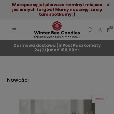
W stopce są już pierwsze terminy i miejsca
jesiennych targów! Mamy nadzieję, że się
tam spotkamy :)
Darmowa dostawa (InPost Paczkomaty
24/7) już od 180,00 zł.
Nowości
NOWOŚĆ