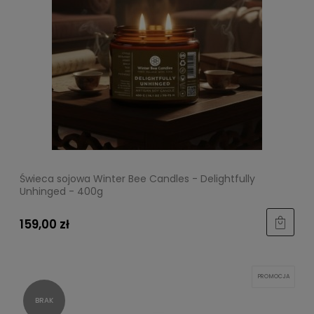
Świeca sojowa Winter Bee Candles - Delightfully
Unhinged - 400g
159,00 zł
PROMOCJA