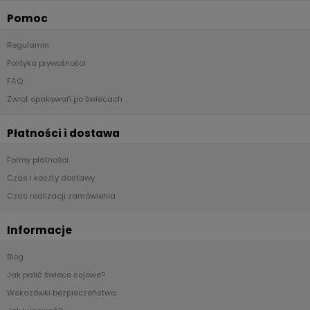
Pomoc
Regulamin
Polityka prywatności
FAQ
Zwrot opakowań po świecach
Płatności i dostawa
Formy płatności
Czas i koszty dostawy
Czas realizacji zamówienia
Informacje
Blog
Jak palić świece sojowe?
Wskazówki bezpieczeństwa