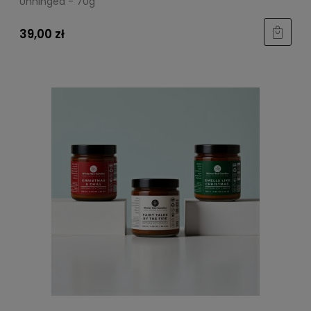
Unhinged - 70g
39,00 zł