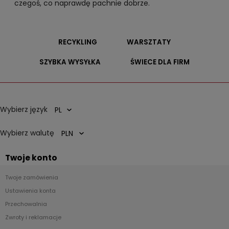
czegoś, co naprawdę pachnie dobrze.
RECYKLING
WARSZTATY
SZYBKA WYSYŁKA
ŚWIECE DLA FIRM
Wybierz język
Wybierz walutę
Twoje konto
Twoje zamówienia
Ustawienia konta
Przechowalnia
Zwroty i reklamacje