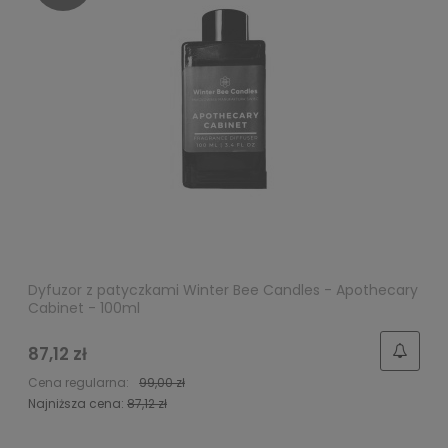
Dyfuzor z patyczkami Winter Bee Candles - Apothecary
Cabinet - 100ml
87,12 zł
Cena regularna:
99,00 zł
Najniższa cena:
87,12 zł