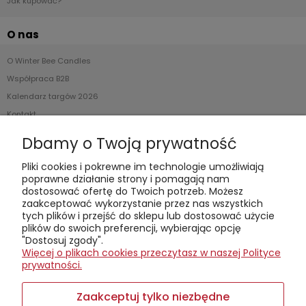
Jak kupować?
O nas
O Winter Bee Candles
Współpraca B2B
Kalendarz targów 2026
Kontakt
Dbamy o Twoją prywatność
Kontakt telefoniczny (od poniedziałku do soboty, w
godzinach 8:00-18:00):
+48608044970
Pliki cookies i pokrewne im technologie umożliwiają
Kontakt mailowy:
sklep@winterbee.pl
poprawne działanie strony i pomagają nam
dostosować ofertę do Twoich potrzeb. Możesz
Winter Bee Candles
zaakceptować wykorzystanie przez nas wszystkich
– mała firma z wielkim nosem do zapachów. Tworzymy świece,
tych plików i przejść do sklepu lub dostosować użycie
woski i dyfuzory z czystego wosku sojowego, ręcznie i lokalnie.
plików do swoich preferencji, wybierając opcję
Stawiamy na recykling, zrównoważony rozwój i opowieści
"Dostosuj zgody".
zamknięte w aromatach. Zapraszamy na warsztaty tworzenia
Więcej o plikach cookies przeczytasz w naszej Polityce
świec w kameralnych, pięcioosobowych grupach – pachnie
prywatności.
tam lepiej niż na niejednym spotkaniu networkingowym.
Sklep prowadzimy
online
, a jeśli wolisz
osobiście odebrać
Zaakceptuj tylko niezbędne
zamówienie, zadzwoń wcześniej
– może akurat jesteśmy