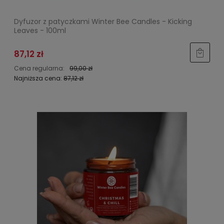
Dyfuzor z patyczkami Winter Bee Candles - Kicking
Leaves - 100ml
87,12 zł
Cena regularna:
99,00 zł
Najniższa cena:
87,12 zł