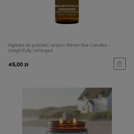
Mgiełka do pościeli i wnętrz Winter Bee Candles -
Delightfully Unhinged
45,00 zł