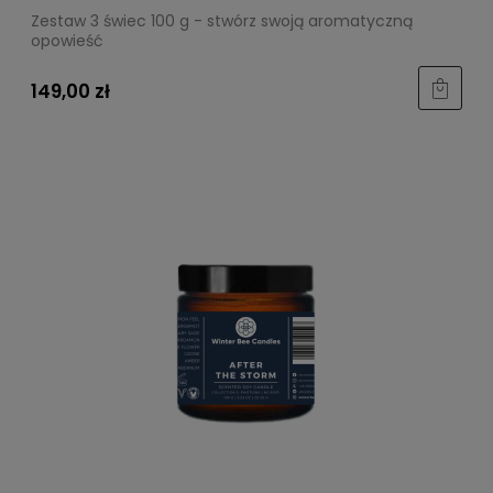
Zestaw 3 świec 100 g - stwórz swoją aromatyczną
opowieść
149,00 zł