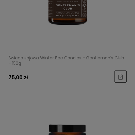
Świeca sojowa Winter Bee Candles - Gentleman's Club
- 150g
75,00 zł