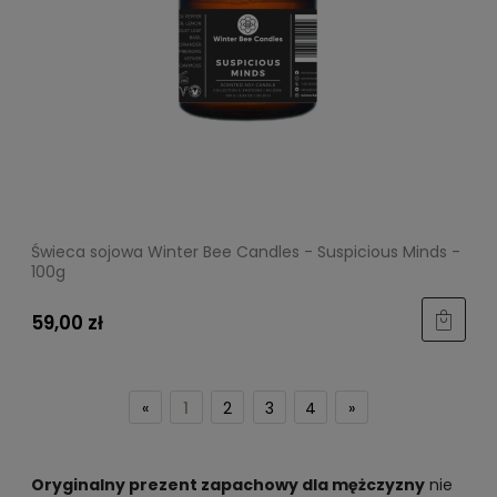
Świeca sojowa Winter Bee Candles - Suspicious Minds -
100g
59,00 zł
«
1
2
3
4
»
Oryginalny prezent zapachowy dla mężczyzny
nie