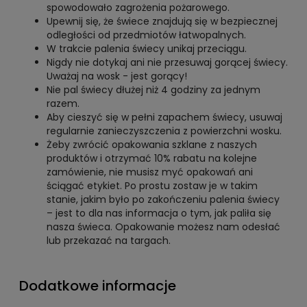
spowodowało zagrożenia pożarowego.
Upewnij się, że świece znajdują się w bezpiecznej
odległości od przedmiotów łatwopalnych.
W trakcie palenia świecy unikaj przeciągu.
Nigdy nie dotykaj ani nie przesuwaj gorącej świecy.
Uważaj na wosk - jest gorący!
Nie pal świecy dłużej niż 4 godziny za jednym
razem.
Aby cieszyć się w pełni zapachem świecy, usuwaj
regularnie zanieczyszczenia z powierzchni wosku.
Żeby zwrócić opakowania szklane z naszych
produktów i otrzymać 10% rabatu na kolejne
zamówienie, nie musisz myć opakowań ani
ściągać etykiet. Po prostu zostaw je w takim
stanie, jakim było po zakończeniu palenia świecy
– jest to dla nas informacja o tym, jak paliła się
nasza świeca. Opakowanie możesz nam odesłać
lub przekazać na targach.
Dodatkowe informacje