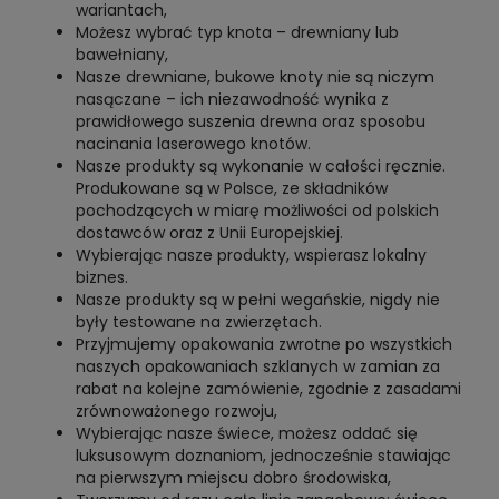
wariantach,
Możesz wybrać typ knota – drewniany lub
bawełniany,
Nasze drewniane, bukowe knoty nie są niczym
nasączane – ich niezawodność wynika z
prawidłowego suszenia drewna oraz sposobu
nacinania laserowego knotów.
Nasze produkty są wykonanie w całości ręcznie.
Produkowane są w Polsce, ze składników
pochodzących w miarę możliwości od polskich
dostawców oraz z Unii Europejskiej.
Wybierając nasze produkty, wspierasz lokalny
biznes.
Nasze produkty są w pełni wegańskie, nigdy nie
były testowane na zwierzętach.
Przyjmujemy opakowania zwrotne po wszystkich
naszych opakowaniach szklanych w zamian za
rabat na kolejne zamówienie, zgodnie z zasadami
zrównoważonego rozwoju,
Wybierając nasze świece, możesz oddać się
luksusowym doznaniom, jednocześnie stawiając
na pierwszym miejscu dobro środowiska,