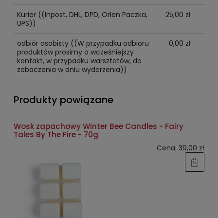
Kurier
((Inpost, DHL, DPD, Orlen Paczka,
25,00 zł
UPS))
odbiór osobisty
((W przypadku odbioru
0,00 zł
produktów prosimy o wcześniejszy
kontakt, w przypadku warsztatów, do
zobaczenia w dniu wydarzenia))
Produkty powiązane
Wosk zapachowy Winter Bee Candles - Fairy
Tales By The Fire - 70g
Cena:
39,00 zł