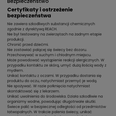
Bezpieczeństwo
Certyfikaty i ostrzeżenie
bezpieczeństwa
Nie zawiera szkodliwych substancji chemicznych
zgodnie z dyrektywą REACH.
Nie był testowany na zwierzętach na żadnym etapie
produkcji.
Chronić przed dziećmi.
Nie zostawiać palącej się świecy bez dozoru.
Przechowywać w suchym i chłodnym miejscu.
Może powodować wystąpienie reakcji alergicznych. W
przypadku kontaktu ze skórą, umyć dużą ilością wody z
mydłem.
Unikać kontaktu z oczami. W przypadku dostania się
produktu do oczu, natychmiast przemyć je wodą.
Nie spożywać. W razie połknięcia natychmiast
skontaktować się z lekarzem.
Unikać uwolnienia do środowiska. Działa szkodliwie na
organizmy wodne, powodując długotrwałe skutki.
Świece palić w bezpiecznej odległości od przedmiotów
łatwopalnych. W trakcie palenia świecy, unikać