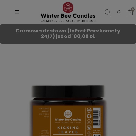
Darmowa dostawa (InPost Paczkomaty
24/7) już od 180,00 zł.