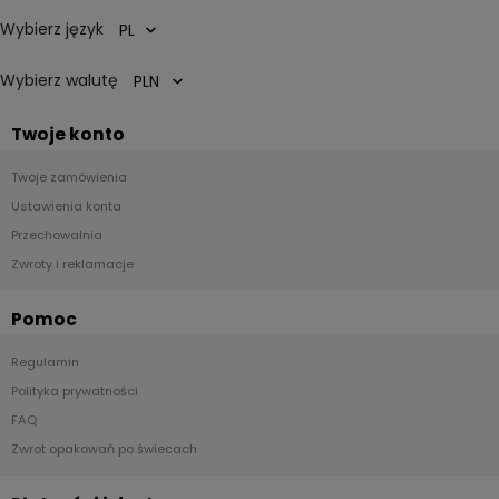
Wybierz język
Wybierz walutę
Twoje konto
Twoje zamówienia
Ustawienia konta
Przechowalnia
Zwroty i reklamacje
Pomoc
Regulamin
Polityka prywatności
FAQ
Zwrot opakowań po świecach