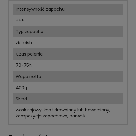
Intensywność zapachu
+++
Typ zapachu
ziemiste
Czas palenia
70-75h
Waga netto
400g
Skład
wosk sojowy, knot drewniany lub bawełniany,
kompozycja zapachowa, barwnik