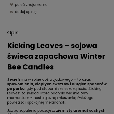
poleć znajomemu
dodaj opinię
Opis
Kicking Leaves – sojowa
świeca zapachowa Winter
Bee Candles
Jesień
ma w sobie coś wyjątkowego – to
czas
spowolnienia, ciepłych swetrów i długich spacerów
po parku
, gdy pod stopami szeleszczą liście. „Kicking
Leaves” to świeca, która pachnie właśnie tym
momentem – nostalgiczną mieszanką świeżego
powietrza i spokojnej melancholii.
Już po zapaleniu poczujesz
ziemisty aromat suchych