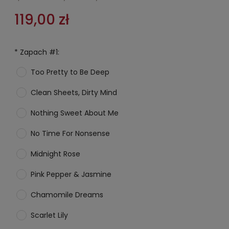
119,00 zł
*
Zapach #1:
Too Pretty to Be Deep
Clean Sheets, Dirty Mind
Nothing Sweet About Me
No Time For Nonsense
Midnight Rose
Pink Pepper & Jasmine
Chamomile Dreams
Scarlet Lily