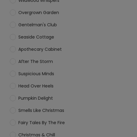
Wildwood Whispers
Overgrown Garden
Gentelman's Club
Seaside Cottage
Apothecary Cabinet
After The Storm
Suspicious Minds
Head Over Heels
Pumpkin Delight
Smells Like Christmas
Fairy Tales By The Fire
Christmas & Chill