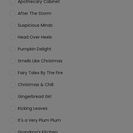
Apothecary Cabinet
After The Storm
Suspicious Minds
Head Over Heels
Pumpkin Delight
Smells Like Christmas
Fairy Tales By The Fire
Christmas & Chill
Gingerbread Girl
Kicking Leaves
It's a Very Plum Plum
Grandma's Kitchen