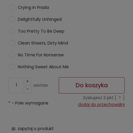
Crying in Prada
Delightfully Unhinged
Too Pretty To Be Deep
Clean Sheets, Dirty Mind
No Time For Nonsense
Nothing Sweet About Me
+
Do koszyka
zestaw
-
Zyskujesz
2
pkt [
?
]
*
- Pole wymagane
dodaj do przechowalni
zapytaj o produkt