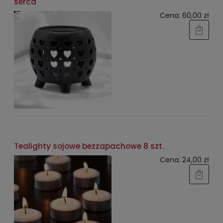
serca
Cena:
60,00 zł
Tealighty sojowe bezzapachowe 8 szt.
Cena:
24,00 zł