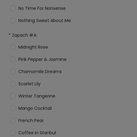
No Time For Nonsense
Nothing Sweet About Me
*
Zapach #4:
Midnight Rose
Pink Pepper & Jasmine
Chamomile Dreams
Scarlet Lily
Winter Tangerine
Mango Cocktail
French Pear
Coffee in Stanbul