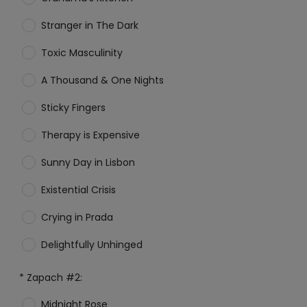
Stranger in The Dark
Toxic Masculinity
A Thousand & One Nights
Sticky Fingers
Therapy is Expensive
Sunny Day in Lisbon
Existential Crisis
Crying in Prada
Delightfully Unhinged
*
Zapach #2:
Midnight Rose