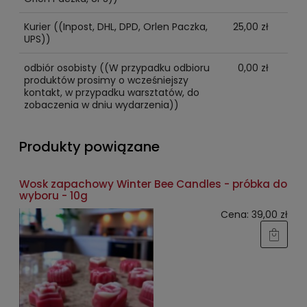
Kurier
((Inpost, DHL, DPD, Orlen Paczka,
25,00 zł
UPS))
odbiór osobisty
((W przypadku odbioru
0,00 zł
produktów prosimy o wcześniejszy
kontakt, w przypadku warsztatów, do
zobaczenia w dniu wydarzenia))
Produkty powiązane
Wosk zapachowy Winter Bee Candles - próbka do
wyboru - 10g
Cena:
39,00 zł