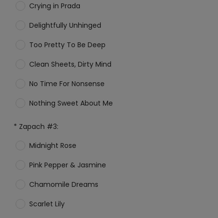
Crying in Prada
Delightfully Unhinged
Too Pretty To Be Deep
Clean Sheets, Dirty Mind
No Time For Nonsense
Nothing Sweet About Me
*
Zapach #3:
Midnight Rose
Pink Pepper & Jasmine
Chamomile Dreams
Scarlet Lily