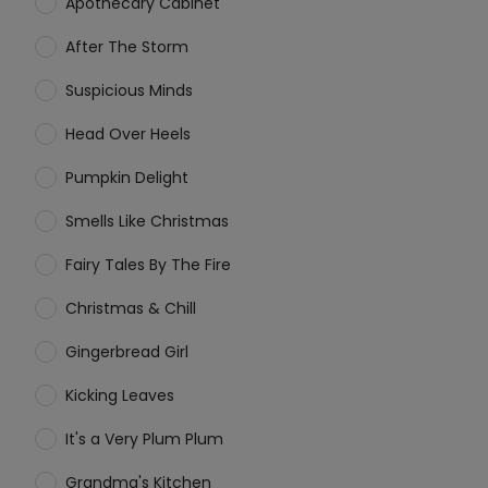
Apothecary Cabinet
After The Storm
Suspicious Minds
Head Over Heels
Pumpkin Delight
Smells Like Christmas
Fairy Tales By The Fire
Christmas & Chill
Gingerbread Girl
Kicking Leaves
It's a Very Plum Plum
Grandma's Kitchen