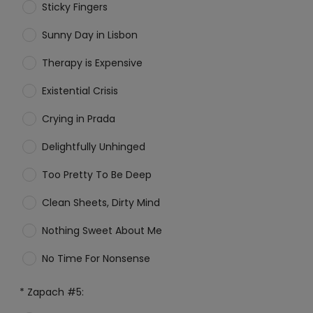
Sticky Fingers
Sunny Day in Lisbon
Therapy is Expensive
Existential Crisis
Crying in Prada
Delightfully Unhinged
Too Pretty To Be Deep
Clean Sheets, Dirty Mind
Nothing Sweet About Me
No Time For Nonsense
*
Zapach #5: