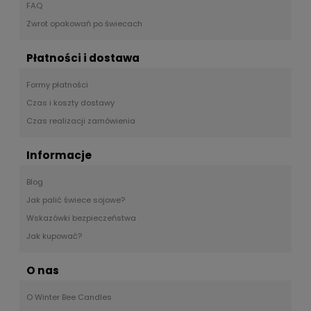
FAQ
Zwrot opakowań po świecach
Płatności i dostawa
Formy płatności
Czas i koszty dostawy
Czas realizacji zamówienia
Informacje
Blog
Jak palić świece sojowe?
Wskazówki bezpieczeństwa
Jak kupować?
O nas
O Winter Bee Candles