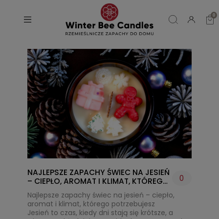
NAJLEPSZE ZAPACHY ŚWIEC NA JESIEŃ
0
– CIEPŁO, AROMAT I KLIMAT, KTÓREGO
POTRZEBUJESZ
Najlepsze zapachy świec na jesień – ciepło,
aromat i klimat, którego potrzebujesz
Jesień to czas, kiedy dni stają się krótsze, a