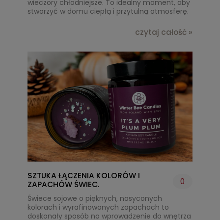
wieczory chłodniejsze. To idealny moment, aby
stworzyć w domu ciepłą i przytulną atmosferę.
czytaj całość »
SZTUKA ŁĄCZENIA KOLORÓW I
0
ZAPACHÓW ŚWIEC.
Świece sojowe o pięknych, nasyconych
kolorach i wyrafinowanych zapachach to
doskonały sposób na wprowadzenie do wnętrza